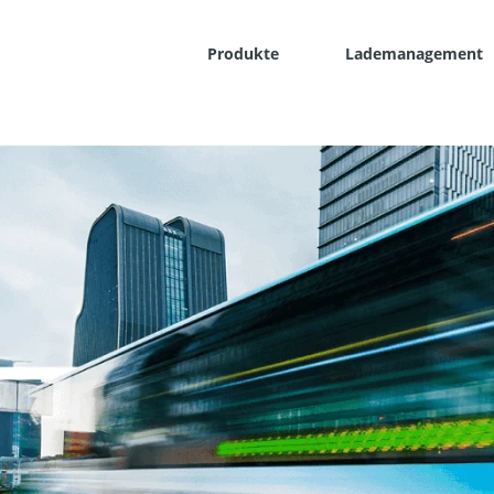
Produkte
Lademanagement