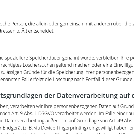
istische Person, die allein oder gemeinsam mit anderen über di
essen o. Ä.) entscheidet.
ine speziellere Speicherdauer genannt wurde, verbleiben Ihre
berechtigtes Löschersuchen geltend machen oder eine Einwillig
h zulässigen Gründe für die Speicherung Ihrer personenbezogen
enannten Fall erfolgt die Löschung nach Fortfall dieser Gründe.
tsgrundlagen der Datenverarbeitung auf 
aben, verarbeiten wir Ihre personenbezogenen Daten auf Grundla
nach Art. 9 Abs. 1 DSGVO verarbeitet werden. Im Falle einer au
ie Datenverarbeitung außerdem auf Grundlage von Art. 49 Abs. 
 Endgerät (z. B. via Device-Fingerprinting) eingewilligt haben, e