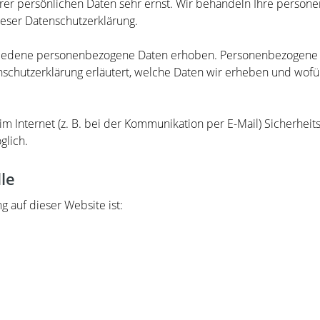
hrer persönlichen Daten sehr ernst. Wir behandeln Ihre perso
ieser Datenschutzerklärung.
iedene personenbezogene Daten erhoben. Personenbezogene Da
schutzerklärung erläutert, welche Daten wir erheben und wofür 
im Internet (z. B. bei der Kommunikation per E-Mail) Sicherheit
glich.
le
g auf dieser Website ist: