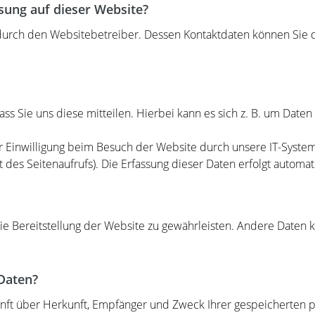
ssung auf dieser Website?
 durch den Websitebetreiber. Dessen Kontaktdaten können Sie 
.
 Sie uns diese mitteilen. Hierbei kann es sich z. B. um Daten 
Einwilligung beim Besuch der Website durch unsere IT-Systeme
t des Seitenaufrufs). Die Erfassung dieser Daten erfolgt automa
eie Bereitstellung der Website zu gewährleisten. Andere Daten 
 Daten?
kunft über Herkunft, Empfänger und Zweck Ihrer gespeicherten