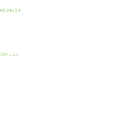
tion.com
tions.de