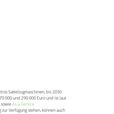
tros Sattelzugmaschinen, bis 2030
70.000 und 290.000 Euro und ist laut
f sowie
As-a-Service
ng zur Verfügung stehen, können auch