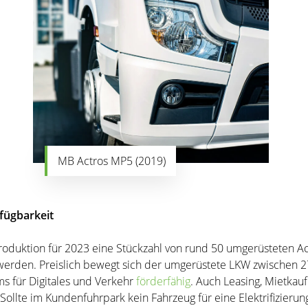
MB Actros MP5 (2019)
fügbarkeit
oduktion für 2023 eine Stückzahl von rund 50 umgerüsteten Ac
 werden. Preislich bewegt sich der umgerüstete LKW zwischen 2
ms für Digitales und Verkehr
förderfähig
. Auch Leasing, Mietkau
ollte im Kundenfuhrpark kein Fahrzeug für eine Elektrifizieru