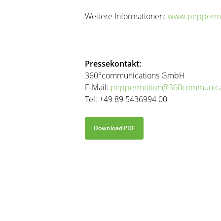
Weitere Informationen:
www.peppermo
Pressekontakt:
360°communications GmbH
E-Mail:
peppermotion@360communica
Tel: +49 89 5436994 00
Download PDF