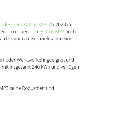
rcedes-Benz Actros MP5
ab 2023 in
reibenden neben dem
Actros MP3
auch
ard Frame) an. Kernzielmärkte sind
sport oder Werksverkehr geeignet und
ks mit insgesamt 240 kWh und verfügen
 MP3 seine Robustheit und