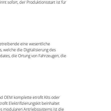
 sofort, der Produktionsstart ist für
betreibende eine wesentliche
s, welche die Digitalisierung des
dates, die Ortung von Fahrzeugen, die
nd OEM komplette etrofit Kits oder
fit Elektrifizierungskit beinhaltet
s modularen Antriebssystems ist die