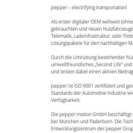
pepper – electrifying transportation!
Als erster digitaler OEM weltweit (ohne
gebrauchten und neuen Nutzfahrzeugen.
Telematik, Ladeinfrastruktur, oder Fl
Lösungspakete für den nachhaltigen Mo
Durch die Umrüstung bestehender Nutzfa
umweltfreundliches „Second Life“ und 
und leisten dabei einen aktiven Beitra
pepper ist ISO 9001 zertifiziert und g
Standards der Automotive Industrie wie 
Verfügbarkeit.
Die pepper motion GmbH beschäftigt m
bei München und Paderborn. Die Tochte
Entwicklungszentrum der pepper Gruppe