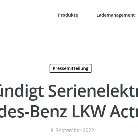
Produkte
Lademanagement
Pressemitteilung
ndigt Serienelektr
des-Benz LKW Act
8. September 2022