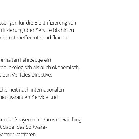
sungen für die Elektrifizierung von
fizierung über Service bis hin zu
, kosteneffiziente und flexible
 erhalten Fahrzeuge ein
ohl ökologisch als auch ökonomisch,
lean Vehicles Directive.
icherheit nach internationalen
netz garantiert Service und
kendorf/Bayern mit Büros in Garching
t dabei das Software-
artner vertreten.