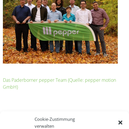
Das Paderborner pepper Team (Quelle: pepper motion
GmbH)
Über die pepper motion GmbH:
Cookie-Zustimmung
verwalten
pepper – electrifying transportation! Das deutsche, privat