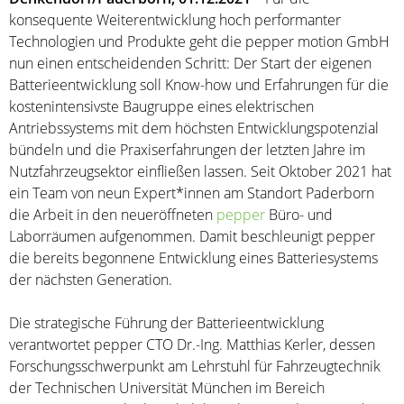
konsequente Weiterentwicklung hoch performanter
Technologien und Produkte geht die pepper motion GmbH
nun einen entscheidenden Schritt: Der Start der eigenen
Batterieentwicklung soll Know-how und Erfahrungen für die
kostenintensivste Baugruppe eines elektrischen
Antriebssystems mit dem höchsten Entwicklungspotenzial
bündeln und die Praxiserfahrungen der letzten Jahre im
Nutzfahrzeugsektor einfließen lassen. Seit Oktober 2021 hat
ein Team von neun Expert*innen am Standort Paderborn
die Arbeit in den neueröffneten
pepper
Büro- und
Laborräumen aufgenommen. Damit beschleunigt pepper
die bereits begonnene Entwicklung eines Batteriesystems
der nächsten Generation.
Die strategische Führung der Batterieentwicklung
verantwortet pepper CTO Dr.-Ing. Matthias Kerler, dessen
Forschungsschwerpunkt am Lehrstuhl für Fahrzeugtechnik
der Technischen Universität München im Bereich